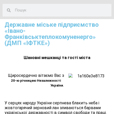
Державне міське підприємство
«Івано-
Франківськтеплокомуненерго»
(ДМП «ІФТКЕ»)
Шановні мешканці та гості міста
Щиросердечно вітаємо Вас з
20-ю річницею Незалежності
.
України
У серцях народу України серпнева блакить неба і
жовтогарячий зерновий лан зливаються барвами
української державності в символ свободи та праці.