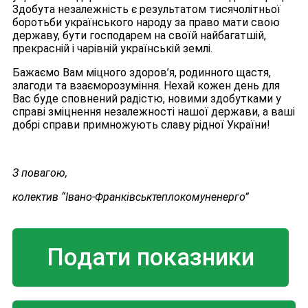
Здобута незалежність є результатом тисячолітньої
боротьби українського народу за право мати свою
державу, бути господарем на своїй найбагатшій,
прекрасній і чарівній українській землі.
Бажаємо Вам міцного здоров’я, родинного щастя,
злагоди та взаєморозуміння. Нехай кожен день для
Вас буде сповнений радістю, новими здобутками у
справі зміцнення незалежності нашої держави, а ваші
добрі справи примножують славу рідної України!
З повагою,
колектив “Івано-Франківськтеплокомуненерго”
Подати показники