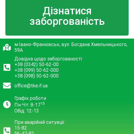
Дізнатися
заборгованість
м.Івано-Франківськ, вул. Богдана Хмельницького,
59А
Довідка щодо заборгованості
+38 (0342) 50-62-00
+38 (099) 50-62-000
+38 (098) 50-62-000
office@tke.if.ua
Графік роботи
15
Пн-Чт: 8-17
Обід: 12-13
При аварійній ситуації
15-82
56-47-82