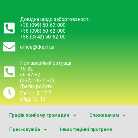
Довідка щодо заборгованості
+38 (099) 50-62-000
+38 (098) 50-62-000
+38 (0342) 50-62-00
office@tke.if.ua
При аварійній ситуації
15-82
56-47-82
(067)110-11-73
Графік роботи
15
Пн-Чт: 8-17
Обід: 12-13
Графік прийому громадян
Споживачам
Прес-служба
Інвестиційні програми