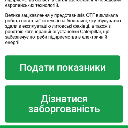
європейських технологій.
Велике зацікавлення у представників ОТГ викликала
робота новітньої котельні на біопаливі, яку збудували і
здали в експлуатацію литовські фахівці, а також з
роботою когенераційної установки Caterpillar, що
забезпечує потреби підприємства в електричній
енергії.
Подати показники
Дізнатися
заборгованість