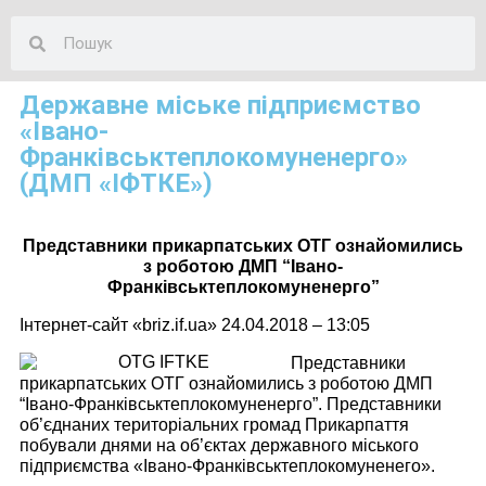
Державне міське підприємство
«Івано-
Франківськтеплокомуненерго»
(ДМП «ІФТКЕ»)
Представники прикарпатських ОТГ ознайомились
з роботою ДМП “Івано-
Франківськтеплокомуненерго”
Інтернет-сайт «briz.if.ua» 24.04.2018 – 13:05
Представники
прикарпатських ОТГ ознайомились з роботою ДМП
“Івано-Франківськтеплокомуненерго”. Представники
об’єднаних територіальних громад Прикарпаття
побували днями на об’єктах державного міського
підприємства «Івано-Франківськтеплокомуненего».