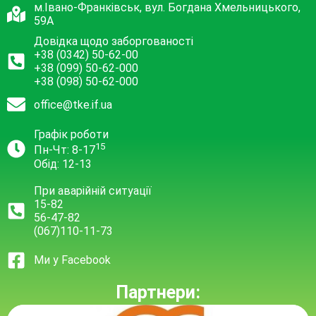
м.Івано-Франківськ, вул. Богдана Хмельницького,
59А
Довідка щодо заборгованості
+38 (0342) 50-62-00
+38 (099) 50-62-000
+38 (098) 50-62-000
office@tke.if.ua
Графік роботи
15
Пн-Чт: 8-17
Обід: 12-13
При аварійній ситуації
15-82
56-47-82
(067)110-11-73
Ми у Facebook
Партнери: