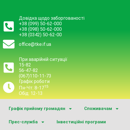
Довідка щодо заборгованості
+38 (099) 50-62-000
+38 (098) 50-62-000
+38 (0342) 50-62-00
office@tke.if.ua
При аварійній ситуації
15-82
56-47-82
(067)110-11-73
Графік роботи
15
Пн-Чт: 8-17
Обід: 12-13
Графік прийому громадян
Споживачам
Прес-служба
Інвестиційні програми