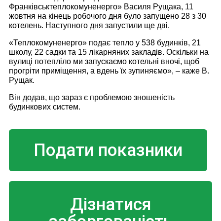
Франківськтеплокомуненерго» Василя Рущака, 11
жовтня на кінець робочого дня було запущено 28 з 30
котелень. Наступного дня запустили ще дві.
«Теплокомуненерго» подає тепло у 538 будинків, 21
школу, 22 садки та 15 лікарняних закладів. Оскільки на
вулиці потепліло ми запускаємо котельні вночі, щоб
прогріти приміщення, а вдень їх зупиняємо», – каже В.
Рущак.
Він додав, що зараз є проблемою зношеність
будинкових систем.
Подати показники
Дізнатися