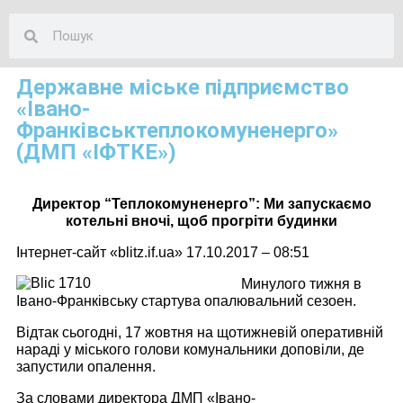
Державне міське підприємство
«Івано-
Франківськтеплокомуненерго»
(ДМП «ІФТКЕ»)
Директор “Теплокомуненерго”: Ми запускаємо
котельні вночі, щоб прогріти будинки
Інтернет-сайт «blitz.if.ua» 17.10.2017 – 08:51
Минулого тижня в
Івано-Франківську стартува опалювальний сезоен.
Відтак сьогодні, 17 жовтня на щотижневій оперативній
нараді у міського голови комунальники доповіли, де
запустили опалення.
За словами директора ДМП «Івано-