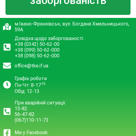
заборгованість
м.Івано-Франківськ, вул. Богдана Хмельницького,
59А
Довідка щодо заборгованості
+38 (0342) 50-62-00
+38 (099) 50-62-000
+38 (098) 50-62-000
office@tke.if.ua
Графік роботи
15
Пн-Чт: 8-17
Обід: 12-13
При аварійній ситуації
15-82
56-47-82
(067)110-11-73
Ми у Facebook