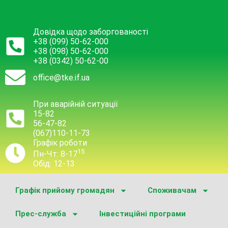
Довідка щодо заборгованості
+38 (099) 50-62-000
+38 (098) 50-62-000
+38 (0342) 50-62-00
office@tke.if.ua
При аварійній ситуації
15-82
56-47-82
(067)110-11-73
Графік роботи
15
Пн-Чт: 8-17
Обід: 12-13
Графік прийому громадян
Споживачам
Прес-служба
Інвестиційні програми