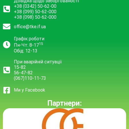
Довідка щодо заборгованості
+38 (0342) 50-62-00
+38 (099) 50-62-000
+38 (098) 50-62-000
office@tke.if.ua
Графік роботи
15
Пн-Чт: 8-17
Обід: 12-13
При аварійній ситуації
15-82
56-47-82
(067)110-11-73
Ми у Facebook
Партнери: