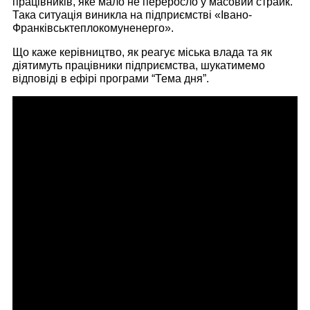
працівників, яке мало не переросло у масовий страйк.
Така ситуація виникла на підприємстві «Івано-
Франківськтеплокомуненерго».
Що каже керівництво, як реагує міська влада та як
діятимуть працівники підприємства, шукатимемо
відповіді в ефірі програми “Тема дня”.