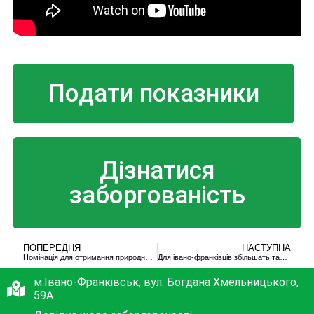
Подати показники
Дізнатися
заборгованість
ПОПЕРЕДНЯ
НАСТУПНА
Номінація для отримання природного газу на листопад 2019 р. отримана
Для івано-франківців збільшать тарифи
м.Івано-Франківськ, вул. Богдана Хмельницького,
59А