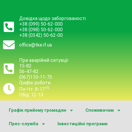
Довідка щодо заборгованості
+38 (099) 50-62-000
+38 (098) 50-62-000
+38 (0342) 50-62-00
office@tke.if.ua
При аварійній ситуації
15-82
56-47-82
(067)110-11-73
Графік роботи
15
Пн-Чт: 8-17
Обід: 12-13
Графік прийому громадян
Споживачам
Прес-служба
Інвестиційні програми