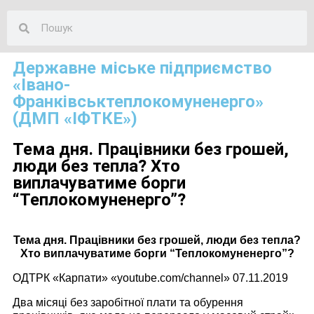
Державне міське підприємство
«Івано-
Франківськтеплокомуненерго»
(ДМП «ІФТКЕ»)
Тема дня. Працівники без грошей,
люди без тепла? Хто
виплачуватиме борги
“Теплокомуненерго”?
Тема дня. Працівники без грошей, люди без тепла?
Хто виплачуватиме борги “Теплокомуненерго”?
ОДТРК «Карпати» «youtube.com/channel» 07.11.2019
Два місяці без заробітної плати та обурення