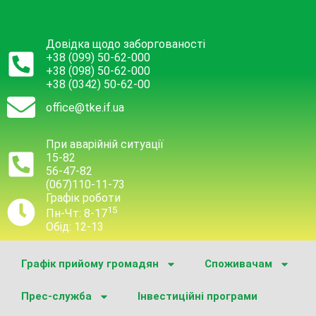
Довідка щодо заборгованості
+38 (099) 50-62-000
+38 (098) 50-62-000
+38 (0342) 50-62-00
office@tke.if.ua
При аварійній ситуації
15-82
56-47-82
(067)110-11-73
Графік роботи
15
Пн-Чт: 8-17
Обід: 12-13
Графік прийому громадян
Споживачам
Прес-служба
Інвестиційні програми