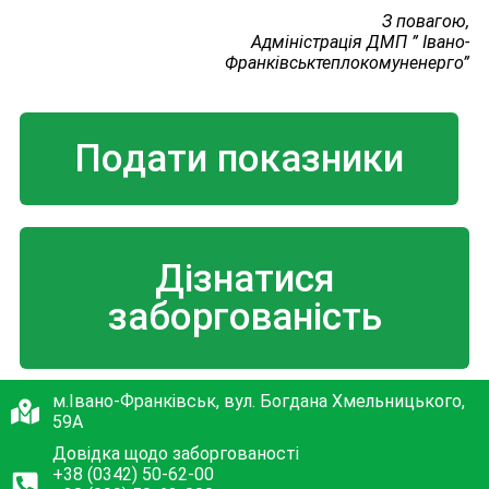
З повагою,
Адміністрація ДМП ” Івано-
Франківськтеплокомуненерго”
Подати показники
Дізнатися
заборгованість
м.Івано-Франківськ, вул. Богдана Хмельницького,
59А
Довідка щодо заборгованості
+38 (0342) 50-62-00