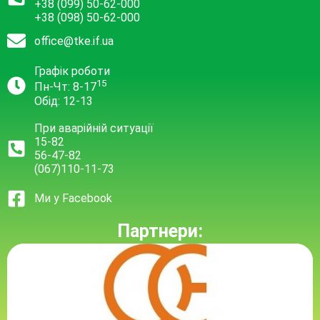
+38 (099) 50-62-000
+38 (098) 50-62-000
office@tke.if.ua
Графік роботи
15
Пн-Чт: 8-17
Обід: 12-13
При аварійній ситуації
15-82
56-47-82
(067)110-11-73
Ми у Facebook
Партнери: