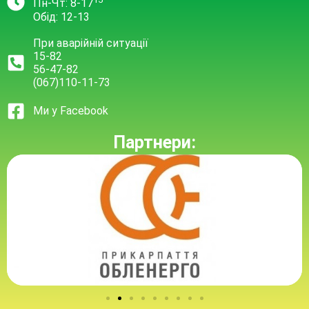
Пн-Чт: 8-17
Обід: 12-13
При аварійній ситуації
15-82
56-47-82
(067)110-11-73
Ми у Facebook
Партнери: