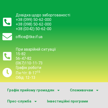
Довідка щодо заборгованості
+38 (099) 50-62-000
+38 (098) 50-62-000
+38 (0342) 50-62-00
office@tke.if.ua
При аварійній ситуації
15-82
56-47-82
(067)110-11-73
Графік роботи
15
Пн-Чт: 8-17
Обід: 12-13
Графік прийому громадян
Споживачам
Прес-служба
Інвестиційні програми